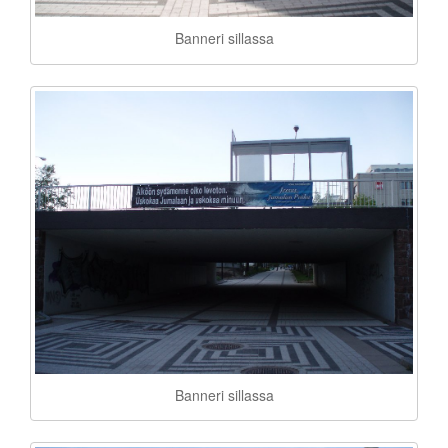
Banneri sillassa
Banneri sillassa