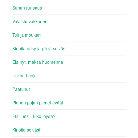
Sanan runsaus
Valaistu vakkanen
Tuli ja moukari
Kirjoita näky ja piirrä selvästi
Elä nyt, maksa huomenna
Uskon Luoja
Paatunut
Pienen pojan pienet eväät
Etsii, etsii. Eikö löydä?
Kirjoita selvästi