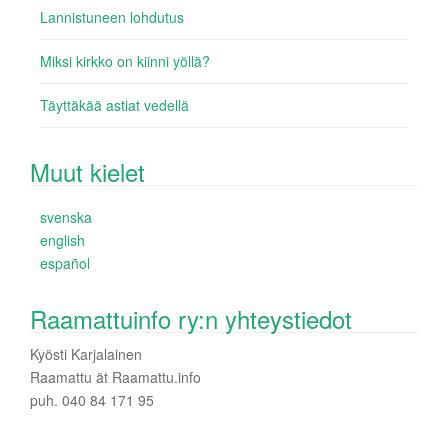
Lannistuneen lohdutus
Miksi kirkko on kiinni yöllä?
Täyttäkää astiat vedellä
Muut kielet
svenska
english
español
Raamattuinfo ry:n yhteystiedot
Kyösti Karjalainen
Raamattu ät Raamattu.info
puh. 040 84 171 95