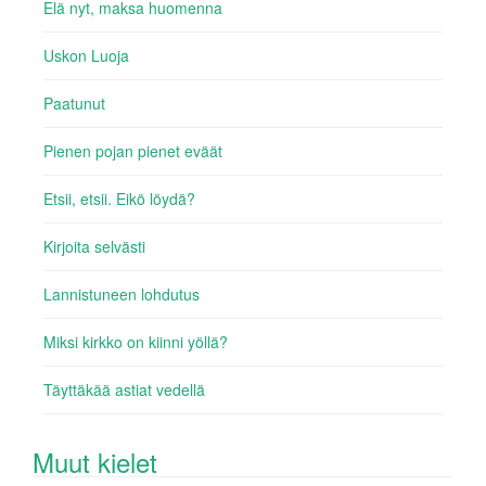
Elä nyt, maksa huomenna
Uskon Luoja
Paatunut
Pienen pojan pienet eväät
Etsii, etsii. Eikö löydä?
Kirjoita selvästi
Lannistuneen lohdutus
Miksi kirkko on kiinni yöllä?
Täyttäkää astiat vedellä
Muut kielet