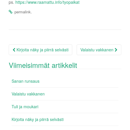
ps.
https://www.raamattu.info/tyopaikat
.
permalink
Julkaisunavigaatio
Kirjoita näky ja piirrä selvästi
Valaistu vakkanen
Viimeisimmät artikkelit
Sanan runsaus
Valaistu vakkanen
Tuli ja moukari
Kirjoita näky ja piirrä selvästi