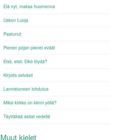
Elä nyt, maksa huomenna
Uskon Luoja
Paatunut
Pienen pojan pienet eväät
Etsii, etsii. Eikö löydä?
Kirjoita selvästi
Lannistuneen lohdutus
Miksi kirkko on kiinni yöllä?
Täyttäkää astiat vedellä
Muut kielet