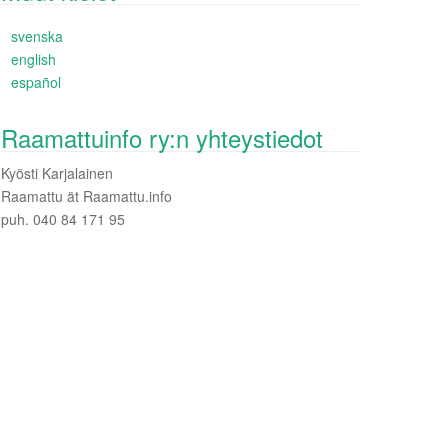
svenska
english
español
Raamattuinfo ry:n yhteystiedot
Kyösti Karjalainen
Raamattu ät Raamattu.info
puh. 040 84 171 95