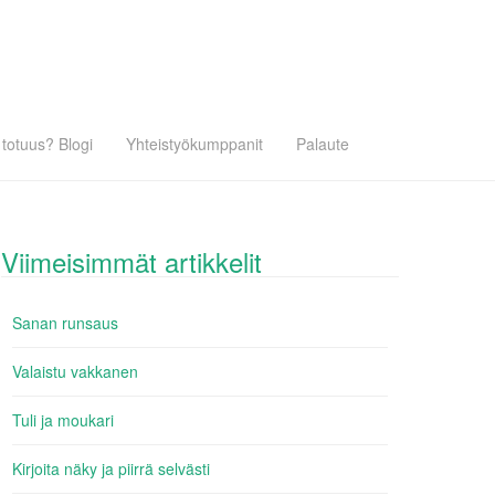
totuus? Blogi
Yhteistyökumppanit
Palaute
Viimeisimmät artikkelit
Sanan runsaus
Valaistu vakkanen
Tuli ja moukari
Kirjoita näky ja piirrä selvästi