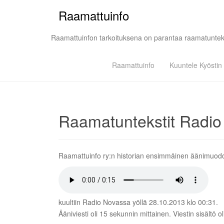
Raamattuinfo
Raamattuinfon tarkoituksena on parantaa raamatunteks
Raamattuinfo
Kuuntele Kyöstin 
Raamatuntekstit Radio
Raamattuinfo ry:n historian ensimmäinen äänimuodo
kuultiin Radio Novassa yöllä 28.10.2013 klo 00:31.
Ääniviesti oli 15 sekunnin mittainen. Viestin sisältö o